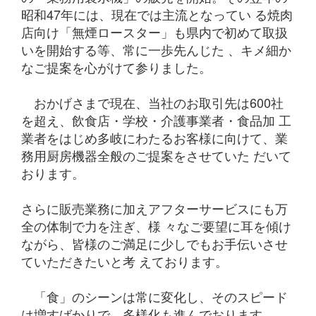
昭和47年には、現在では主流となってい る焼肉
店向け「無煙ロースター」も県内で初めて取扱
いを開始する等、常に一歩先んじた 、キメ細か
なご提案を心がけて参りました。
おかげさまで現在、当社のお取引先は600社
を超え、飲食店・学校・介護事業者・食品加 工
業者をはじめ多岐にわたるお客様に向けて、業
務用厨房機器全般のご提案をさせていた だいて
おります。
さらに販売業務に加えアフターサービスにも万
全の体制で力を注ぎ、様 々なご要望に耳を傾け
ながら、皆様のご満足に少しでもお手伝いさせ
ていただきたいと考 えております。
「食」のシーンは常に変化し、そのスピード
は増すばかりで、多様化も進んでおります。