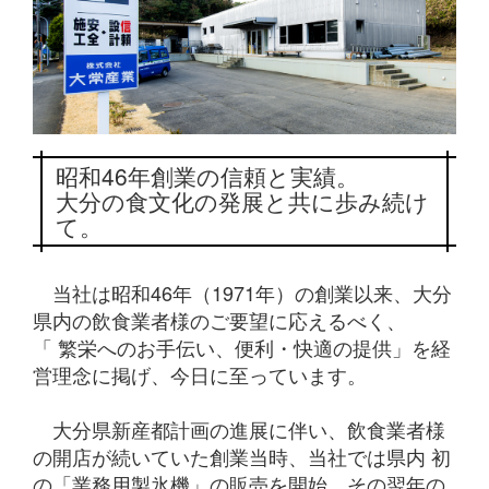
昭和46年創業の信頼と実績。
大分の食文化の発展と共に歩み続け
て。
当社は昭和46年（1971年）の創業以来、大分
県内の飲食業者様のご要望に応えるべく、
「 繁栄へのお手伝い、便利・快適の提供」を経
営理念に掲げ、今日に至っています。
大分県新産都計画の進展に伴い、飲食業者様
の開店が続いていた創業当時、当社では県内 初
の「業務用製氷機」の販売を開始。その翌年の